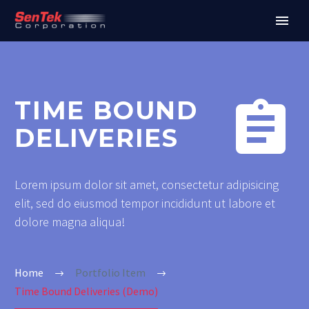
TIME BOUND


DELIVERIES
Lorem ipsum dolor sit amet, consectetur adipisicing
elit, sed do eiusmod tempor incididunt ut labore et
dolore magna aliqua!
Home
Portfolio Item
Time Bound Deliveries (Demo)