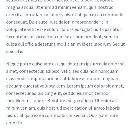
magna aliqua. Ut enim ad minim veniam, quis nostrud
exercitation ullamco laboris nisi ut aliquip ex ea commodo
consequat. Duis aute irure dolor in reprehenderit in
voluptate velit esse cillum dolore eu fugiat nulla pariatur.
Excepteur sint occaecat cupidatat non proident, sunt in
culpa qui officia deserunt mollit anim id est laborum. Sed ut
spiciatis
Neque porro quisquam est, qui dolorem ipsum quia dolor sit
amet, consectetur, adipisci velit, sed quia non numquam
eius modi tempora incidunt ut labore et dolore magnam
aliquam quaerat volupta tem. Lorem ipsum dolor sit amet,
consectetur adipisicing elit, sed do eiusmod tempor
incididunt ut labore et dolore magna aliqua. Ut enim ad
minim veniam, quis nostrud exercitation ullamco laboris
nisi ut aliquip ex ea commodo consequat. Duis aute irure
dolor in.