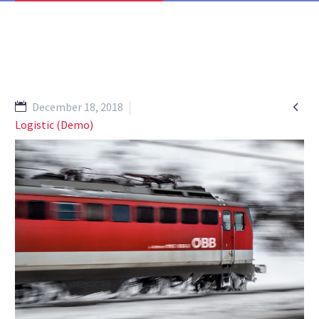

December 18, 2018
Logistic (Demo)