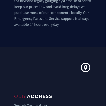
for new and legacy gauging systems. In order to
keep our prices low and avoid long delays we
purchase most of our components locally. Our
Emergency Parts and Service support is always
available 24 hours every day.


OUR
ADDRESS
SenTek Corporation