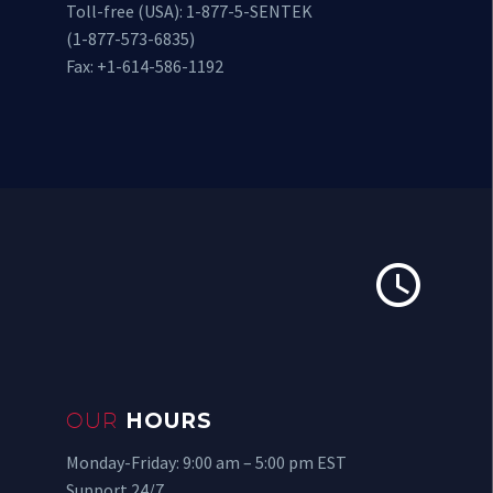
Toll-free (USA): 1-877-5-SENTEK
(1-877-573-6835)
Fax: +1-614-586-1192


OUR
HOURS
Monday-Friday: 9:00 am – 5:00 pm EST
Support 24/7