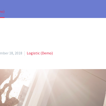
mo)
mber 18, 2018
Logistic (Demo)