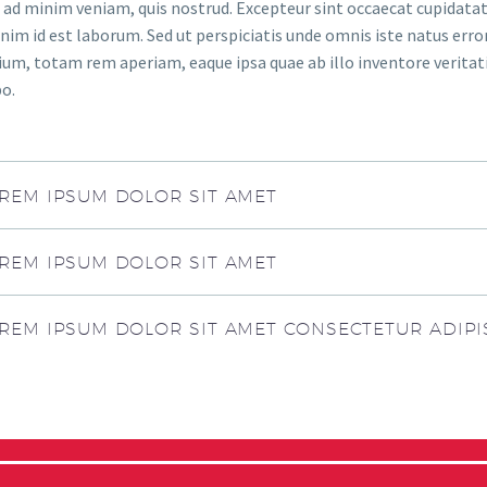
ad minim veniam, quis nostrud. Excepteur sint occaecat cupidatat n
anim id est laborum. Sed ut perspiciatis unde omnis iste natus er
um, totam rem aperiam, eaque ipsa quae ab illo inventore veritatis
bo.
REM IPSUM DOLOR SIT AMET
REM IPSUM DOLOR SIT AMET
REM IPSUM DOLOR SIT AMET CONSECTETUR ADIPI