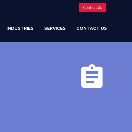
Contact Us
INDUSTRIES
SERVICES
CONTACT US

