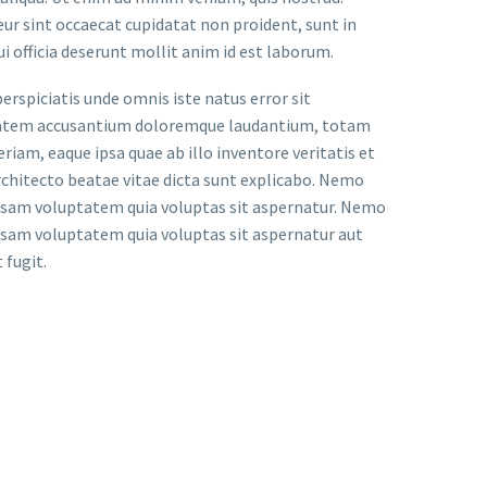
ur sint occaecat cupidatat non proident, sunt in
ui officia deserunt mollit anim id est laborum.
perspiciatis unde omnis iste natus error sit
atem accusantium doloremque laudantium, totam
riam, eaque ipsa quae ab illo inventore veritatis et
rchitecto beatae vitae dicta sunt explicabo. Nemo
sam voluptatem quia voluptas sit aspernatur. Nemo
sam voluptatem quia voluptas sit aspernatur aut
 fugit.