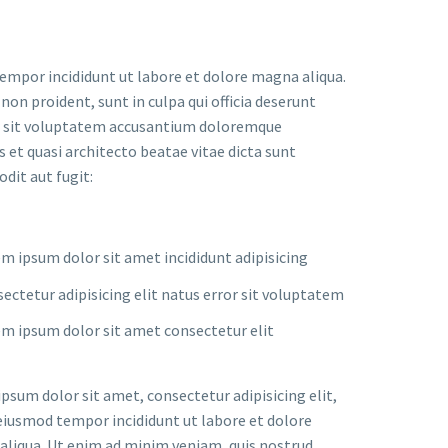
tempor incididunt ut labore et dolore magna aliqua.
on proident, sunt in culpa qui officia deserunt
ror sit voluptatem accusantium doloremque
 et quasi architecto beatae vitae dicta sunt
dit aut fugit:
m ipsum dolor sit amet incididunt adipisicing
ectetur adipisicing elit natus error sit voluptatem
m ipsum dolor sit amet consectetur elit
psum dolor sit amet, consectetur adipisicing elit,
eiusmod tempor incididunt ut labore et dolore
liqua. Ut enim ad minim veniam, quis nostrud.