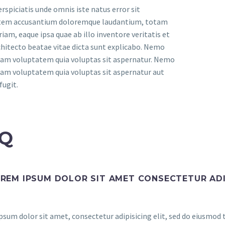
erspiciatis unde omnis iste natus error sit
tem accusantium doloremque laudantium, totam
iam, eaque ipsa quae ab illo inventore veritatis et
chitecto beatae vitae dicta sunt explicabo. Nemo
am voluptatem quia voluptas sit aspernatur. Nemo
am voluptatem quia voluptas sit aspernatur aut
fugit.
Q
REM IPSUM DOLOR SIT AMET CONSECTETUR ADI
sum dolor sit amet, consectetur adipisicing elit, sed do eiusmod 